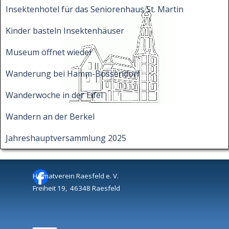
Insektenhotel für das Seniorenhaus St. Martin
Kinder basteln Insektenhäuser
Museum öffnet wieder
Wanderung bei Hamm-Bossendorf
Wanderwoche in der Eifel
Wandern an der Berkel
Jahreshauptversammlung 2025
Heimatverein Raesfeld e. V.
Freiheit 19, 46348 Raesfeld