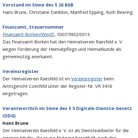
Vorstand im Sinne des § 26 BGB
Hans Brune, Christiane Danblon, Manfred Epping, Ruth Beering.
Finanzamt, Steuernummer
Finanzamt Borken/Westf.
, 5307/5932/0313.
Das Finanzamt Borken hat den Heimatverein Raesfeld e. V.
wegen Förderung der Heimatpflege und Heimatkunde als
gemeinnützig anerkannt.
Vereinsregister
Der Heimatverein Raesfeld ist im
Vereinsregister
beim
Amtsgericht Coesfeld unter der Register-Nr. VR 3418
eingetragen.
Verantwortlich im Sinne des § 5 Digitale-Dienste-Gesetz
(DDG)
Hans Brune
Der Heimatverein Raesfeld e. V. ist als Diensteanbieter für die
eigenen Inhalte, die er zur Nutzung bereithält, nach den