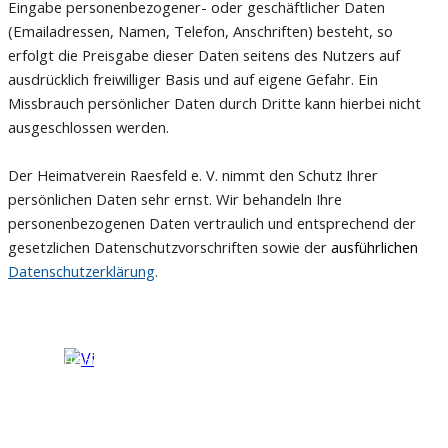
Eingabe personenbezogener- oder geschäftlicher Daten
(Emailadressen, Namen, Telefon, Anschriften) besteht, so
erfolgt die Preisgabe dieser Daten seitens des Nutzers auf
ausdrücklich freiwilliger Basis und auf eigene Gefahr. Ein
Missbrauch persönlicher Daten durch Dritte kann hierbei nicht
ausgeschlossen werden.
Der Heimatverein Raesfeld e. V. nimmt den Schutz Ihrer
persönlichen Daten sehr ernst. Wir behandeln Ihre
personenbezogenen Daten vertraulich und entsprechend der
gesetzlichen Datenschutzvorschriften sowie
der
ausführlichen
Datenschutzerklärung
.
Heimatverein Raesfeld e. V.
Freiheit 19, 46348 Raesfeld