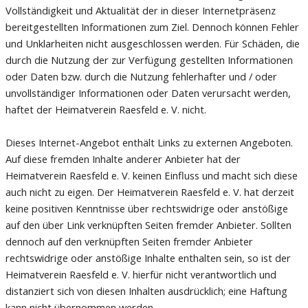
Vollständigkeit und Aktualität der in dieser Internetpräsenz
bereitgestellten Informationen zum Ziel. Dennoch können Fehler
und Unklarheiten nicht ausgeschlossen werden. Für Schäden, die
durch die Nutzung der zur Verfügung gestellten Informationen
oder Daten bzw. durch die Nutzung fehlerhafter und / oder
unvollständiger Informationen oder Daten verursacht werden,
haftet der Heimatverein Raesfeld e. V. nicht.
Dieses Internet-Angebot enthält Links zu externen Angeboten.
Auf diese fremden Inhalte anderer Anbieter hat der
Heimatverein Raesfeld e. V. keinen Einfluss und macht sich diese
auch nicht zu eigen. Der Heimatverein Raesfeld e. V. hat derzeit
keine positiven Kenntnisse über rechtswidrige oder anstößige
auf den über Link verknüpften Seiten fremder Anbieter. Sollten
dennoch auf den verknüpften Seiten fremder Anbieter
rechtswidrige oder anstößige Inhalte enthalten sein, so ist der
Heimatverein Raesfeld e. V. hierfür nicht verantwortlich und
distanziert sich von diesen Inhalten ausdrücklich; eine Haftung
kann nicht übernommen werden.