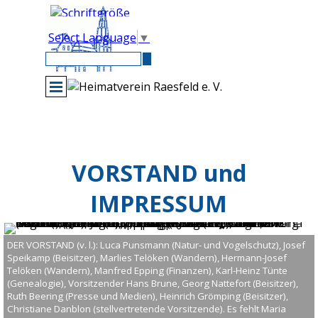
Direkt zum Seiteninhalt
Select Language
▼
Menü überspringen
VORSTAND und
IMPRESSUM
DER VORSTAND (v. l.): Luca Punsmann (Natur- und Vogelschutz), Josef
Speikamp (Beisitzer), Marlies Telöken (Wandern), Hermann-Josef
Telöken (Wandern), Manfred Epping (Finanzen), Karl-Heinz Tünte
(Genealogie), Vorsitzender Hans Brune, Georg Nattefort (Beisitzer),
Ruth Beering (Presse und Medien), Heinrich Grömping (Beisitzer),
Christiane Danblon (stellvertretende Vorsitzende). Es fehlt Maria