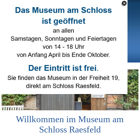
Direkt zum Seiteninhalt
Select Language
▼
Menü überspringen
Willkommen im Museum am
Schloss Raesfeld