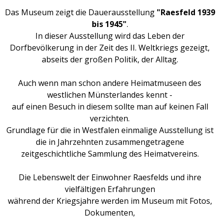
Das Museum zeigt die Dauerausstellung
"Raesfeld 1939
bis 1945"
.
In dieser Ausstellung wird das Leben der
Dorfbevölkerung in der Zeit des II. Weltkriegs gezeigt,
abseits der großen Politik, der Alltag.
Auch wenn man schon andere Heimatmuseen des
westlichen Münsterlandes kennt -
auf einen Besuch in diesem sollte man auf keinen Fall
verzichten.
Grundlage für die in Westfalen einmalige Ausstellung ist
die in Jahrzehnten zusammengetragene
zeitgeschichtliche Sammlung des Heimatvereins.
Die Lebenswelt der Einwohner Raesfelds und ihre
vielfältigen Erfahrungen
während der Kriegsjahre werden im Museum mit Fotos,
Dokumenten,