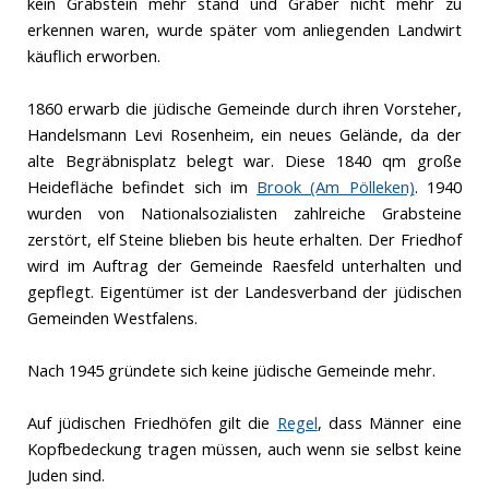
kein Grabstein mehr stand und Gräber nicht mehr zu
erkennen waren, wurde später vom anliegenden Landwirt
käuflich erworben.
1860 erwarb die jüdische Gemeinde durch ihren Vorsteher,
Handelsmann Levi Rosenheim, ein neues Gelände, da der
alte Begräbnisplatz belegt war. Diese 1840 qm große
Heidefläche befindet sich im
Brook (Am Pölleken)
. 1940
wurden von Nationalsozialisten zahlreiche Grabsteine
zerstört, elf Steine blieben bis heute erhalten. Der Friedhof
wird im Auftrag der Gemeinde Raesfeld unterhalten und
gepflegt. Eigentümer ist der Landesverband der jüdischen
Gemeinden Westfalens.
Nach 1945 gründete sich keine jüdische Gemeinde mehr.
Auf jüdischen Friedhöfen gilt die
Regel
, dass Männer eine
Kopfbedeckung tragen müssen, auch wenn sie selbst keine
Juden sind.