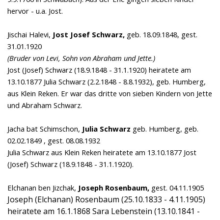
hervor - u.a. Jost.
Jischai Halevi,
Jost Josef Schwarz,
geb. 18.09.1848, gest.
31.01.1920
(Bruder von Levi,
Sohn von Abraham und Jette.)
Jost (Josef) Schwarz (18.9.1848 - 31.1.1920) heiratete am
13.10.1877 Julia Schwarz (2.2.1848 - 8.8.1932), geb. Humberg,
aus Klein Reken. Er war das dritte von sieben Kindern von Jette
und Abraham Schwarz.
Jacha bat Schimschon,
Julia Schwarz
geb. Humberg,
geb.
02.02.1849 , gest. 08.08.1932
Julia Schwarz aus Klein Reken heiratete am 13.10.1877 Jost
(Josef) Schwarz (18.9.1848 - 31.1.1920).
Elchanan ben Jizchak,
Joseph Rosenbaum,
gest. 04.11.1905
Joseph (Elchanan) Rosenbaum (25.10.1833 - 4.11.1905)
heiratete am 16.1.1868 Sara Lebenstein (13.10.1841 -