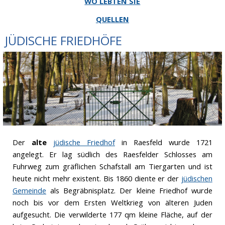
WO LEBTEN SIE
QUELLEN
JÜDISCHE FRIEDHÖFE
Der
alte
jüdische Friedhof
in Raesfeld wurde 1721
angelegt. Er lag südlich des Raesfelder Schlosses am
Fuhrweg zum gräflichen Schafstall am Tiergarten und ist
heute nicht mehr existent. Bis 1860 diente er der
jüdischen
Gemeinde
als Begräbnisplatz. Der kleine Friedhof wurde
noch bis vor dem Ersten Weltkrieg von älteren Juden
aufgesucht. Die verwilderte 177 qm kleine Fläche, auf der