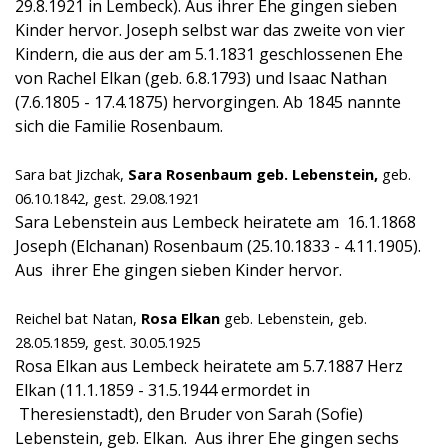
29.8.1921 in Lembeck). Aus ihrer Ehe gingen sieben
Kinder hervor. Joseph selbst war das zweite von vier
Kindern, die aus der am 5.1.1831 geschlossenen Ehe
von Rachel Elkan (geb. 6.8.1793) und Isaac Nathan
(7.6.1805 - 17.4.1875) hervorgingen. Ab 1845 nannte
sich die Familie Rosenbaum.
Sara bat Jizchak,
Sara Rosenbaum geb. Lebenstein,
geb.
06.10.1842, gest. 29.08.1921
Sara Lebenstein aus Lembeck heiratete am 16.1.1868
Joseph (Elchanan) Rosenbaum (25.10.1833 - 4.11.1905).
Aus ihrer Ehe gingen sieben Kinder hervor.
Reichel bat Natan,
Rosa Elkan
geb. Lebenstein,
geb.
28.05.1859, gest. 30.05.1925
Rosa Elkan aus Lembeck heiratete am 5.7.1887 Herz
Elkan (11.1.1859 - 31.5.1944 ermordet in
Theresienstadt), den Bruder von Sarah (Sofie)
Lebenstein, geb. Elkan. Aus ihrer Ehe gingen sechs