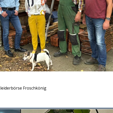
Kleiderbörse Froschkönig