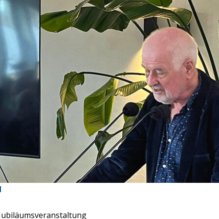
d
 Jubiläumsveranstaltung