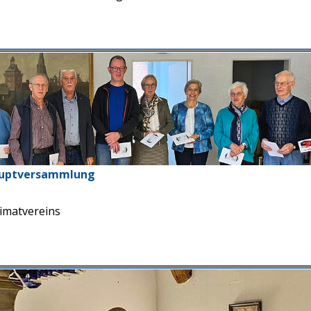
hauptversammlung
imatvereins