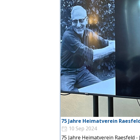
75 Jahre Heimatverein Raesfel
10 Sep 2024
75 Jahre Heimatverein Raesfeld -