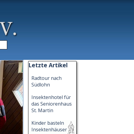
▼
Block überspringen Letzte Artikel
Letzte Artikel
Radtour nach
Südlohn
Insektenhotel für
das Seniorenhaus
St. Martin
Kinder basteln
Insektenhäuser