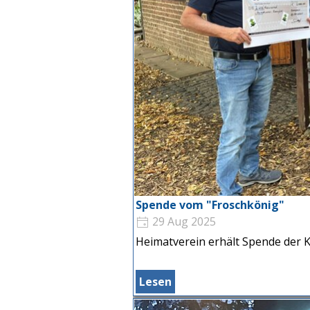
Spende vom "Froschkönig"
29 Aug 2025
Heimatverein erhält Spende der 
Lesen