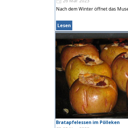
26 Mär 2023
Nach dem Winter öffnet das Muse
Lesen
Bratapfelessen im Pölleken