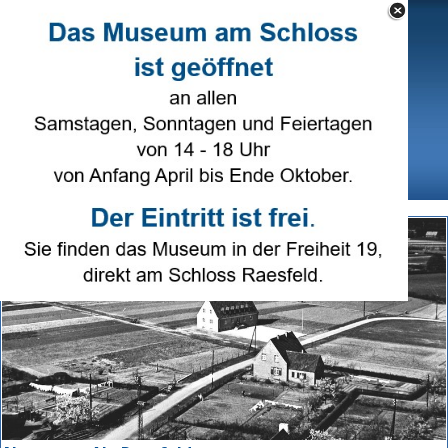
Direkt zum Seiteninhalt
Select Language
▼
Menü überspringen