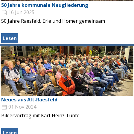
50 Jahre kommunale Neugliederung
16 Jun 2025
50 Jahre Raesfeld, Erle und Homer gemeinsam
Lesen
Neues aus Alt-Raesfeld
01 Nov 2024
Bildervortrag mit Karl-Heinz Tünte.
Lesen