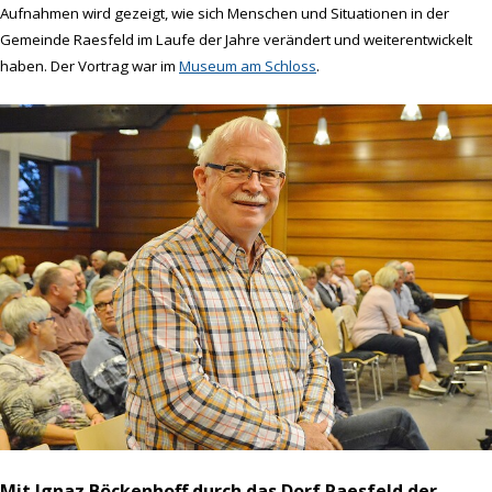
Aufnahmen wird gezeigt, wie sich Menschen und Situationen in der
Gemeinde Raesfeld im Laufe der Jahre verändert und weiterentwickelt
haben.
Der Vortrag war im
Museum am Schloss
.
Mit Ignaz Böckenhoff durch das Dorf Raesfeld der