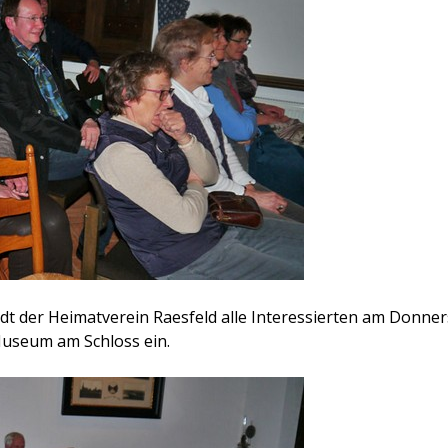
t der Heimatverein Raesfeld alle Interessierten am Donners
Museum am Schloss ein.