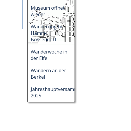
Museum öffnet
wieder
Wanderung bei
Hamm-
Bossendorf
Wanderwoche in
der Eifel
Wandern an der
Berkel
Jahreshauptversammlung
2025