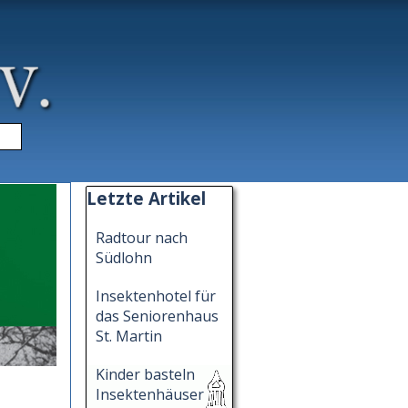
▼
Block überspringen Letzte Artikel
Letzte Artikel
Radtour nach
Südlohn
Insektenhotel für
das Seniorenhaus
St. Martin
Kinder basteln
Insektenhäuser