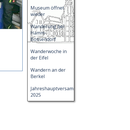
Museum öffnet
wieder
Wanderung bei
Hamm-
Bossendorf
Wanderwoche in
der Eifel
Wandern an der
Berkel
Jahreshauptversammlung
2025