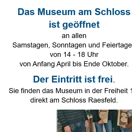
Direkt zum Seiteninhalt
Select Language
▼
Heimatverein
▼
Genealogie