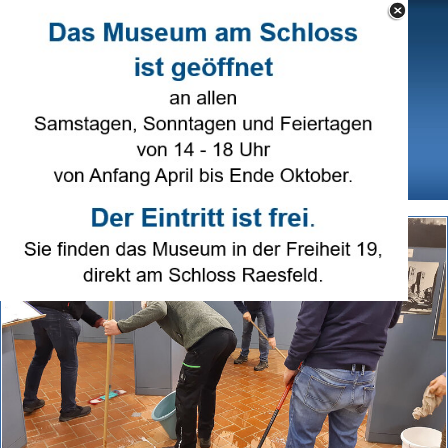
Direkt zum Seiteninhalt
Select Language
▼
Menü überspringen