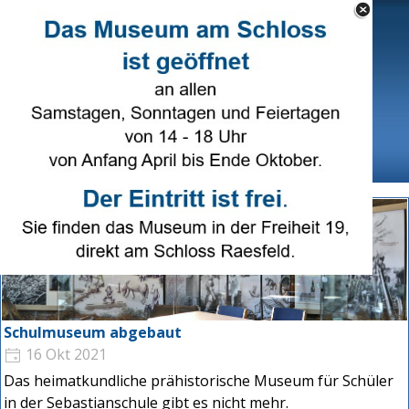
Direkt zum Seiteninhalt
Select Language
▼
Menü überspringen
Schulmuseum abgebaut
16 Okt 2021
Das heimatkundliche prähistorische Museum für Schüler
in der Sebastianschule gibt es nicht mehr.