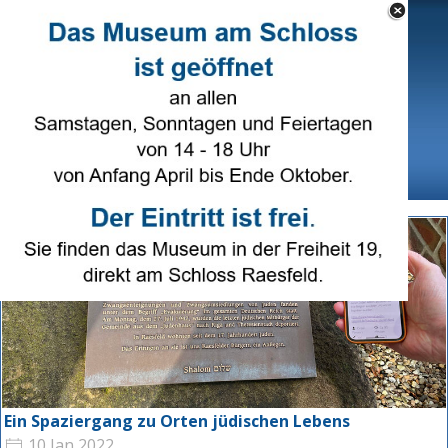
Direkt zum Seiteninhalt
Select Language
▼
Menü überspringen
Ein Spaziergang zu Orten jüdischen Lebens
10 Jan 2022