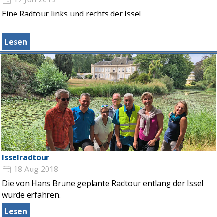
Eine Radtour links und rechts der Issel
Lesen
Isselradtour
18 Aug 2018
Die von Hans Brune geplante Radtour entlang der Issel
wurde erfahren.
Lesen