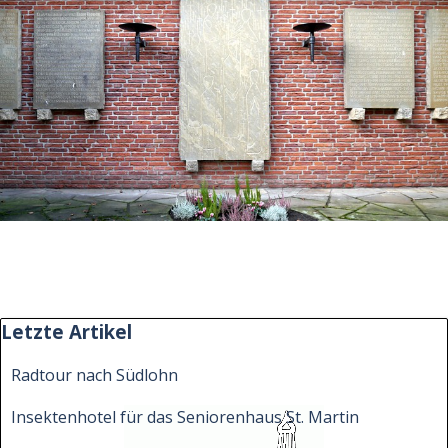
Block überspringen Letzte Artikel
Letzte Artikel
Radtour nach Südlohn
Insektenhotel für das Seniorenhaus St. Martin