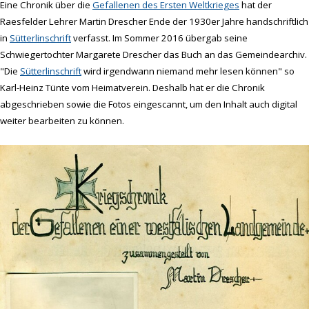
Eine Chronik über die
Gefallenen des Ersten Weltkrieges
hat der
Raesfelder Lehrer Martin Drescher Ende der 1930er Jahre handschriftlich
in
Sütterlinschrift
verfasst. Im Sommer 2016 übergab seine
Schwiegertochter Margarete Drescher das Buch an das Gemeindearchiv.
"Die
Sütterlinschrift
wird irgendwann niemand mehr lesen können" so
Karl-Heinz Tünte vom Heimatverein. Deshalb hat er die Chronik
abgeschrieben sowie die Fotos eingescannt, um den Inhalt auch digital
weiter bearbeiten zu können.