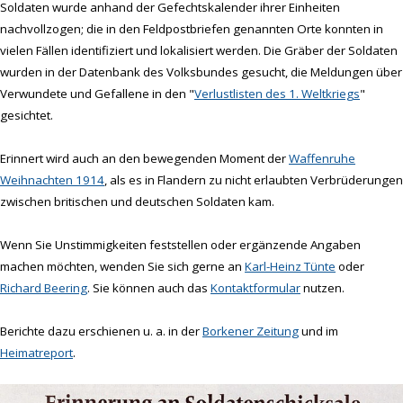
Soldaten wurde anhand der Gefechtskalender ihrer Einheiten
nachvollzogen; die in den Feldpostbriefen genannten Orte konnten in
vielen Fällen identifiziert und lokalisiert werden. Die Gräber der Soldaten
wurden in der Datenbank des Volksbundes gesucht, die Meldungen über
Verwundete und Gefallene in den "
Verlustlisten des 1. Weltkriegs
"
gesichtet.
Erinnert wird auch an den bewegenden Moment der
Waffenruhe
Weihnachten 1914
, als es in Flandern zu nicht erlaubten Verbrüderungen
zwischen britischen und deutschen Soldaten kam.
Wenn Sie Unstimmigkeiten feststellen oder ergänzende Angaben
machen möchten, wenden Sie sich gerne an
Karl-Heinz Tünte
oder
Richard Beering
. Sie können auch das
Kontaktformular
nutzen.
Berichte dazu erschienen u. a. in der
Borkener Zeitung
und im
Heimatreport
.