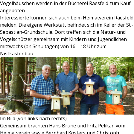
Vogelhäuschen werden in der Bücherei Raesfeld zum Kauf
angeboten.
Interessierte können sich auch beim Heimatverein Raesfeld
melden. Die eigene Werkstatt befindet sich im Keller der St.-
Sebastian-Grundschule. Dort treffen sich die Natur- und
Vogelschützer gemeinsam mit Kindern und Jugendlichen
mittwochs (an Schultagen) von 16 – 18 Uhr zum
Nistkastenbau.
Im Bild (von links nach rechts):
Gemeinsam brachten Hans Brune und Fritz Pelikan vom
Heimatverein sowie Bernhard Kösters und Christoph