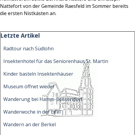
Nattefort von der Gemeinde Raesfeld im Sommer bereits
die ersten Nistkästen an.
Block überspringen Letzte Artikel
Letzte Artikel
Radtour nach Südlohn
Insektenhotel für das Seniorenhaus St. Martin
Kinder basteln Insektenhäuser
Museum öffnet wieder
Wanderung bei Hamm-Bossendorf
Wanderwoche in der Eifel
Wandern an der Berkel