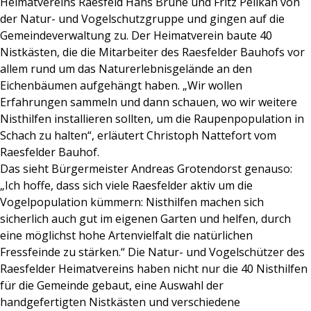
Heimatvereins Raesfeld Hans Brune und Fritz Pelikan von
der Natur- und Vogelschutzgruppe und gingen auf die
Gemeindeverwaltung zu. Der Heimatverein baute 40
Nistkästen, die die Mitarbeiter des Raesfelder Bauhofs vor
allem rund um das Naturerlebnisgelände an den
Eichenbäumen aufgehängt haben. „Wir wollen
Erfahrungen sammeln und dann schauen, wo wir weitere
Nisthilfen installieren sollten, um die Raupenpopulation in
Schach zu halten“, erläutert Christoph Nattefort vom
Raesfelder Bauhof.
Das sieht Bürgermeister Andreas Grotendorst genauso:
„Ich hoffe, dass sich viele Raesfelder aktiv um die
Vogelpopulation kümmern: Nisthilfen machen sich
sicherlich auch gut im eigenen Garten und helfen, durch
eine möglichst hohe Artenvielfalt die natürlichen
Fressfeinde zu stärken.“ Die Natur- und Vogelschützer des
Raesfelder Heimatvereins haben nicht nur die 40 Nisthilfen
für die Gemeinde gebaut, eine Auswahl der
handgefertigten Nistkästen und verschiedene