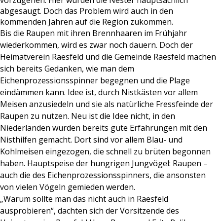
vorzugehen. Hier wurden die Nester hauptsächlich
abgesaugt. Doch das Problem wird auch in den
kommenden Jahren auf die Region zukommen.
Bis die Raupen mit ihren Brennhaaren im Frühjahr
wiederkommen, wird es zwar noch dauern. Doch der
Heimatverein Raesfeld und die Gemeinde Raesfeld machen
sich bereits Gedanken, wie man dem
Eichenprozessionsspinner begegnen und die Plage
eindämmen kann. Idee ist, durch Nistkästen vor allem
Meisen anzusiedeln und sie als natürliche Fressfeinde der
Raupen zu nutzen. Neu ist die Idee nicht, in den
Niederlanden wurden bereits gute Erfahrungen mit den
Nisthilfen gemacht. Dort sind vor allem Blau- und
Kohlmeisen eingezogen, die schnell zu brüten begonnen
haben. Hauptspeise der hungrigen Jungvögel: Raupen –
auch die des Eichenprozessionsspinners, die ansonsten
von vielen Vögeln gemieden werden.
„Warum sollte man das nicht auch in Raesfeld
ausprobieren“, dachten sich der Vorsitzende des