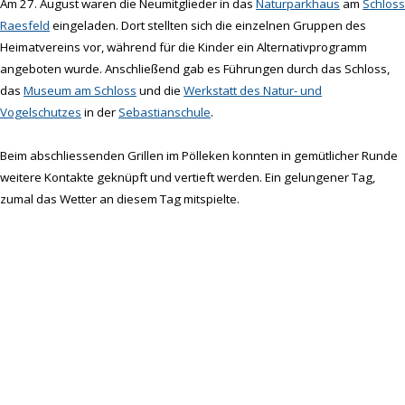
Am 27. August waren die Neumitglieder in das
Naturparkhaus
am
Schloss
Raesfeld
eingeladen. Dort stellten sich die einzelnen Gruppen des
Heimatvereins vor, während für die Kinder ein Alternativprogramm
angeboten wurde. Anschließend gab es Führungen durch das Schloss,
das
Museum am Schloss
und die
Werkstatt des Natur- und
Vogelschutzes
in der
Sebastianschule
.
Beim abschliessenden Grillen im Pölleken konnten in gemütlicher Runde
weitere Kontakte geknüpft und vertieft werden. Ein gelungener Tag,
zumal das Wetter an diesem Tag mitspielte.