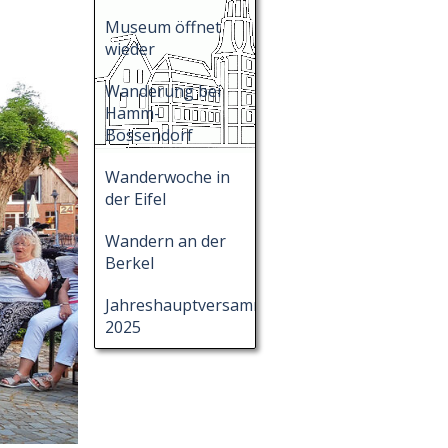
Museum öffnet
wieder
Wanderung bei
Hamm-
Bossendorf
Wanderwoche in
der Eifel
Wandern an der
Berkel
Jahreshauptversammlung
2025