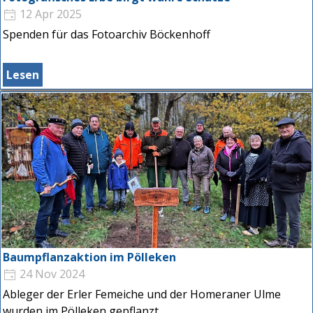
12 Apr 2025
Spenden für das Fotoarchiv Böckenhoff
Lesen
Baumpflanzaktion im Pölleken
24 Nov 2024
Ableger der Erler Femeiche und der Homeraner Ulme
wurden im Pölleken gepflanzt.