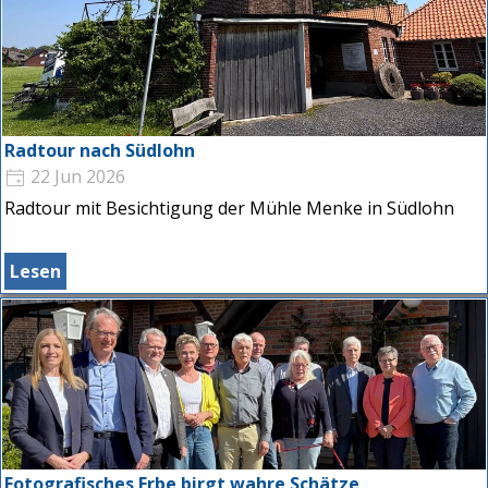
Radtour nach Südlohn
22 Jun 2026
Radtour mit Besichtigung der Mühle Menke in Südlohn
Lesen
Fotografisches Erbe birgt wahre Schätze