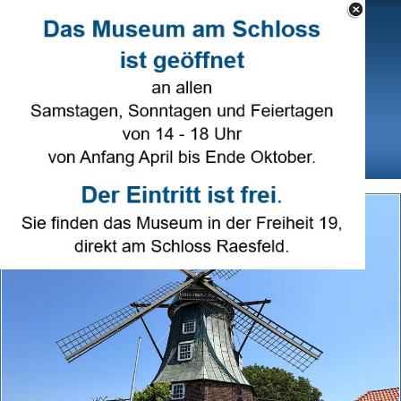
Direkt zum Seiteninhalt
Select Language
▼
Menü überspringen