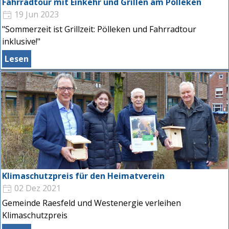
Fahrradtour mit Einkehr und Grillen am Pölleken
19 Jun 2023
"Sommerzeit ist Grillzeit: Pölleken und Fahrradtour
inklusive!"
Lesen
Klimaschutzpreis für den Heimatverein
02 Dez 2021
Gemeinde Raesfeld und Westenergie verleihen
Klimaschutzpreis
Auszeichnung für besonderes Engagement im Umwelt-