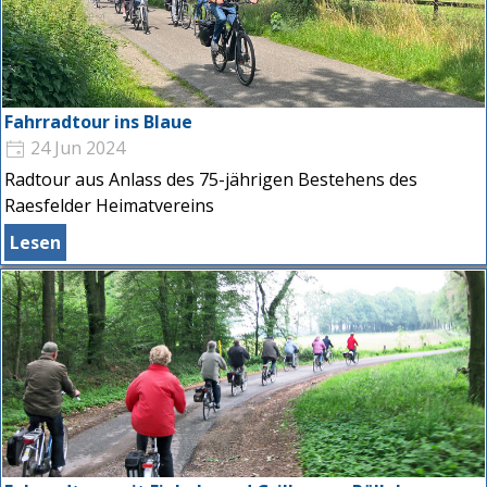
Fahrradtour ins Blaue
24 Jun 2024
Radtour aus Anlass des 75-jährigen Bestehens des
Raesfelder Heimatvereins
Lesen