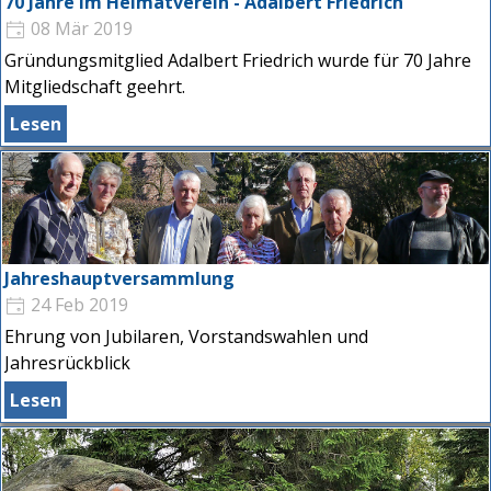
70 Jahre im Heimatverein - Adalbert Friedrich
08 Mär 2019
Gründungsmitglied Adalbert Friedrich wurde für 70 Jahre
Mitgliedschaft geehrt.
Lesen
Jahreshauptversammlung
24 Feb 2019
Ehrung von Jubilaren, Vorstandswahlen und
Jahresrückblick
Lesen